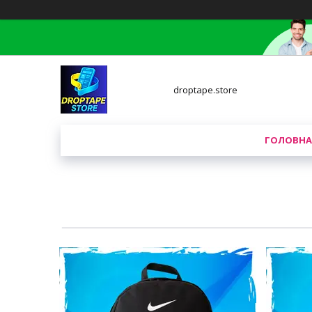
droptape.store
ГОЛОВНА