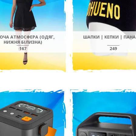
ОЧА АТМОСФЕРА (ОДЯГ,
ШАПКИ | КЕПКИ | ПАН
НИЖНЯ БІЛИЗНА)
167
249