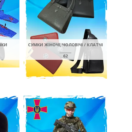
ШКИ
СУМКИ ЖІНОЧІ, ЧОЛОВІЧІ / КЛАТЧІ
62