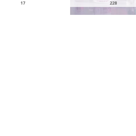
17
228