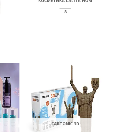
КОСМЕТИКА LALITA FIORI
8
CARTONIC 3D