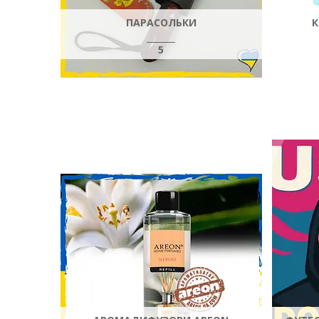
ПАРАСОЛЬКИ
К
5