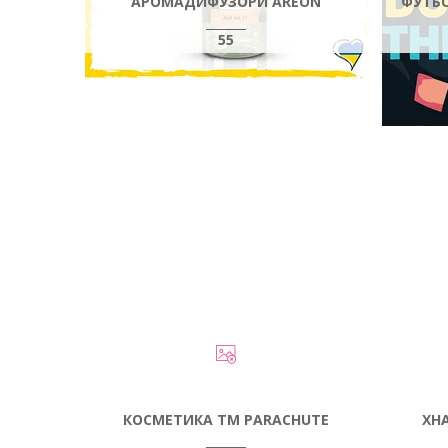
АРОМАДИФУЗОРИ AREON
ФУТБО
55
КОСМЕТИКА ТМ PARACHUTE
ХН