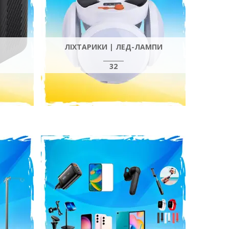
ЛІХТАРИКИ | ЛЕД-ЛАМПИ
32