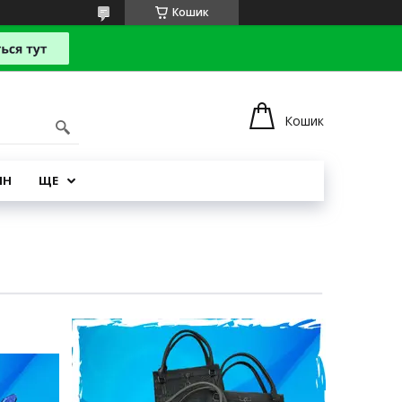
Кошик
Кошик
ІН
ЩЕ