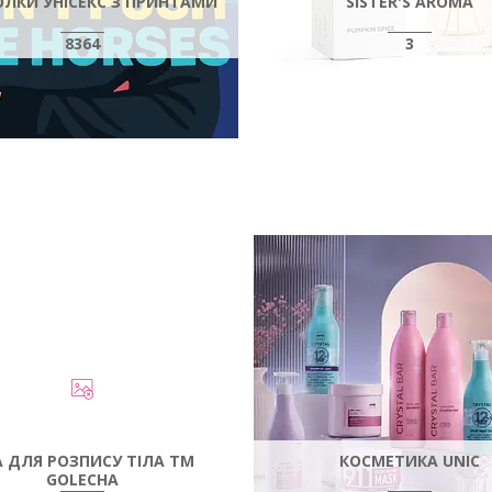
ЛКИ УНІСЕКС З ПРИНТАМИ
SISTER'S AROMA
8364
3
А ДЛЯ РОЗПИСУ ТІЛА ТМ
КОСМЕТИКА UNIC
GOLECHA