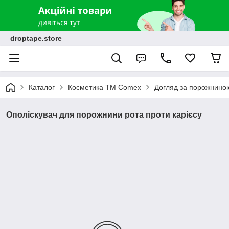
droptape.store
Каталог
Косметика ТМ Comex
Догляд за порожнино
Ополіскувач для порожнини рота проти карієсу