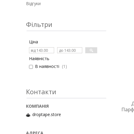
Відгуки
Фільтри
Ціна
Наявність
В наявності
1
Контакти
Парф
droptape.store