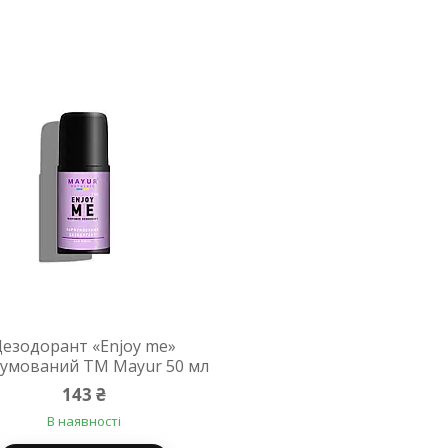
Дезодорант «Enjoy me»
умований ТМ Mayur 50 мл
143 ₴
В наявності