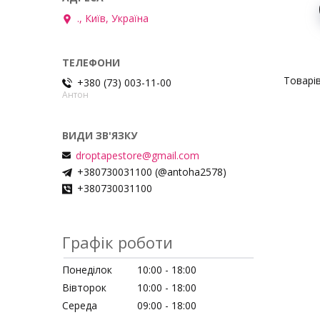
., Київ, Україна
+380 (73) 003-11-00
Антон
droptapestore@gmail.com
+380730031100 (@antoha2578)
+380730031100
Графік роботи
Понеділок
10:00
18:00
Вівторок
10:00
18:00
Середа
09:00
18:00