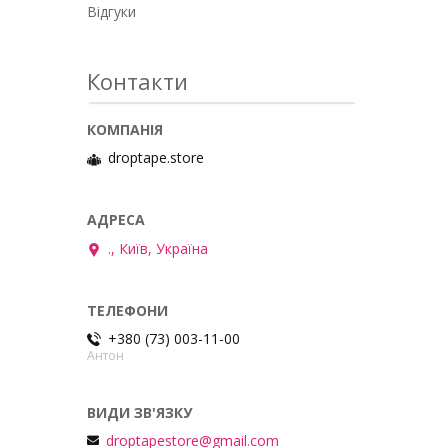
Відгуки
Контакти
droptape.store
., Київ, Україна
+380 (73) 003-11-00
Антон
droptapestore@gmail.com