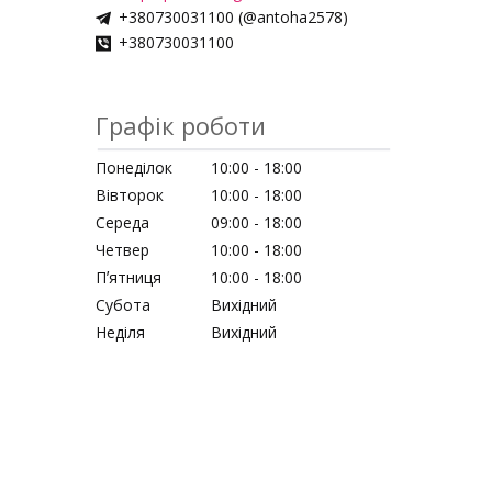
+380730031100 (@antoha2578)
+380730031100
Графік роботи
Понеділок
10:00
18:00
Вівторок
10:00
18:00
Середа
09:00
18:00
Четвер
10:00
18:00
Пʼятниця
10:00
18:00
Субота
Вихідний
Неділя
Вихідний