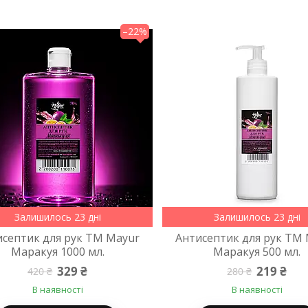
–22%
Залишилось 23 дні
Залишилось 23 дні
исептик для рук TM Mayur
Антисептик для рук TM
Маракуя 1000 мл.
Маракуя 500 мл.
329 ₴
219 ₴
420 ₴
280 ₴
В наявності
В наявності