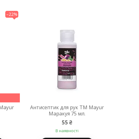
–22%
 Mayur
Антисептик для рук TM Mayur
Маракуя 75 мл.
55 ₴
В наявності