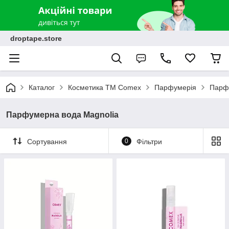
droptape.store
Каталог
Косметика ТМ Comex
Парфумерія
Парф
Парфумерна вода Magnolia
Сортування
0
Фільтри