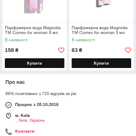
Парфумерна вода Magnolia
Парфумерна вода Magnolia
ТМ Comex for woman 8 мл
ТМ Comex for woman 3 мл
В наявності
В наявності
158
63
₴
₴
Купити
Купити
Про нас
86% позитивних з 720 відгуків за рік
Працює з 20.10.2016
м. Київ
., Київ, Україна
Контакти