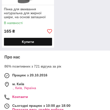
Пінка для вмивання
натуральна для жирної
шкіри, на основі запашної
води лемонграсу ТМ Mayur
В наявності
165
₴
Купити
Про нас
86% позитивних з 721 відгука за рік
Працює з 20.10.2016
м. Київ
., Київ, Україна
Контакти
Сьогодні працює з 10:00 до 18:00
Показати весь графік роботи