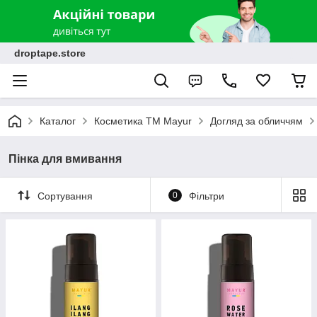
droptape.store
Каталог
Косметика ТМ Mayur
Догляд за обличчям
Пінка для вмивання
Сортування
0
Фільтри