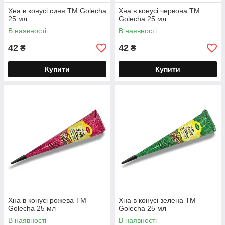
Хна в конусі синя TM Golecha
Хна в конусі червона TM
25 мл
Golecha 25 мл
В наявності
В наявності
42
42
₴
₴
Купити
Купити
Хна в конусі рожева TM
Хна в конусі зелена TM
Golecha 25 мл
Golecha 25 мл
В наявності
В наявності