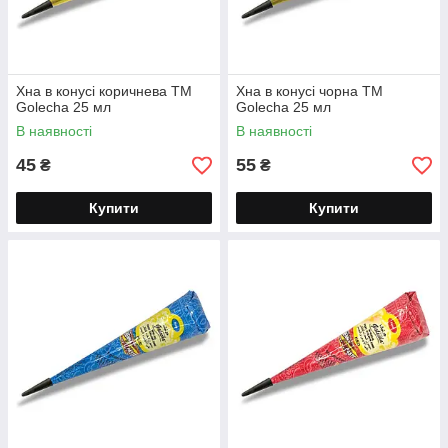
Хна в конусі коричнева TM
Хна в конусі чорна TM
Golecha 25 мл
Golecha 25 мл
В наявності
В наявності
45
55
₴
₴
Купити
Купити