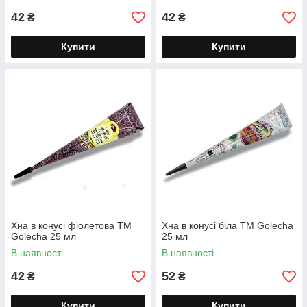
42
42
₴
₴
Купити
Купити
Хна в конусі фіолетова TM
Хна в конусі біла TM Golecha
Golecha 25 мл
25 мл
В наявності
В наявності
42
52
₴
₴
Купити
Купити