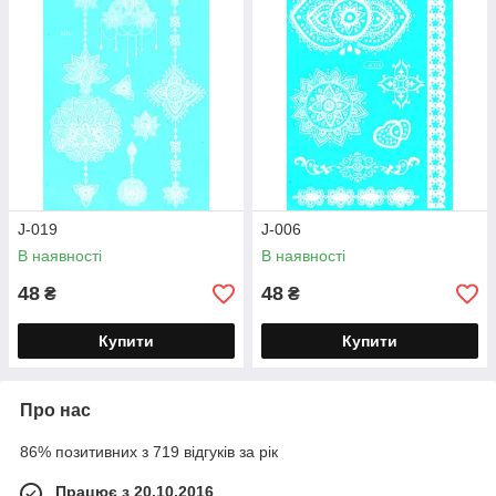
J-019
J-006
В наявності
В наявності
48
48
₴
₴
Купити
Купити
Про нас
86% позитивних з 719 відгуків за рік
Працює з 20.10.2016